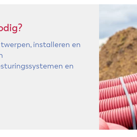
odig?
twerpen, installeren en
n
besturingssystemen en