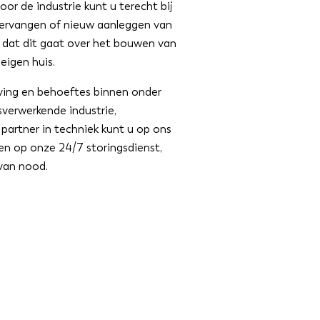
oor de industrie kunt u terecht bij
 vervangen of nieuw aanleggen van
of dat dit gaat over het bouwen van
eigen huis.
ving en behoeftes binnen onder
sverwerkende industrie,
s partner in techniek kunt u op ons
len op onze 24/7 storingsdienst,
 van nood.