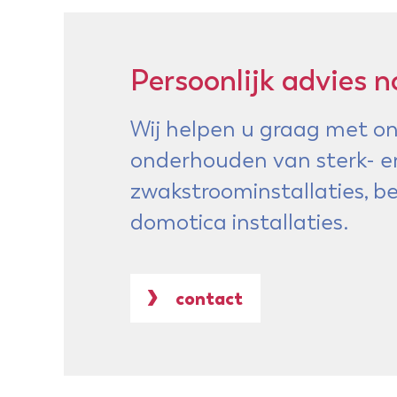
Persoonlijk advies n
Wij helpen u graag met on
onderhouden van sterk- e
zwakstroominstallaties, 
domotica installaties.
contact