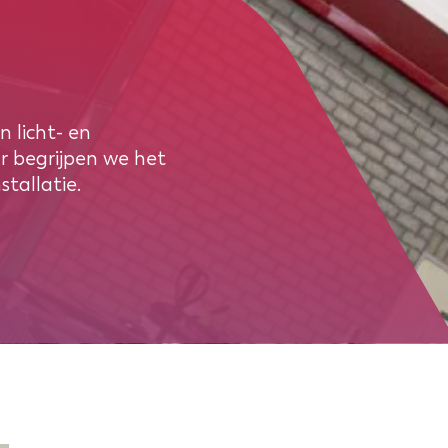
n licht- en
ur begrijpen we het
stallatie.