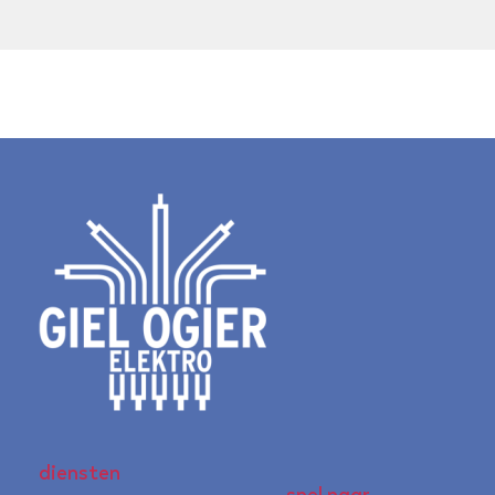
diensten