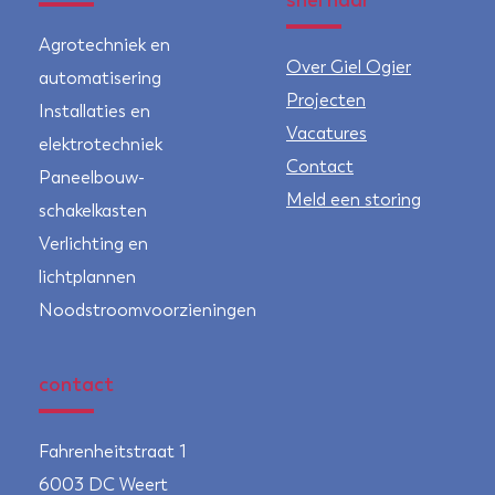
snel naar
Agrotechniek en
Over Giel Ogier
automatisering
Projecten
Installaties en
Vacatures
elektrotechniek
Contact
Paneelbouw-
Meld een storing
schakelkasten
Verlichting en
lichtplannen
Noodstroomvoorzieningen
contact
Fahrenheitstraat 1
6003 DC Weert