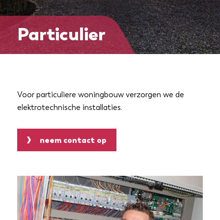
dealer login
Particulier
meld storing
Voor particuliere woningbouw verzorgen we de
elektrotechnische installaties.
neem contact op