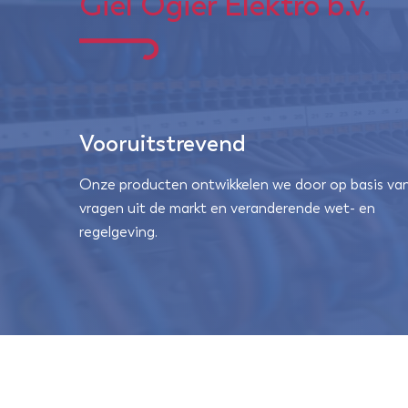
Giel Ogier Elektro b.v.
Vooruitstrevend
Onze producten ontwikkelen we door op basis va
vragen uit de markt en veranderende wet- en
regelgeving.