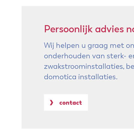
Persoonlijk advies n
Wij helpen u graag met on
onderhouden van sterk- e
zwakstroominstallaties, 
domotica installaties.
contact