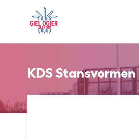
home
KDS Stansvormen