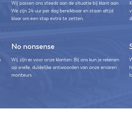
Wij passen ons steeds aan de situatie bij klant aan.
K
We zijn 24 uur per dag bereikbaar en staan altijd
v
klaar om een stap extra te zetten.
d
No nonsense
n
Wij zijn er voor onze klanten. Bij ons kun je rekenen
W
op snelle, duidelijke antwoorden van onze ervaren
h
monteurs.
l